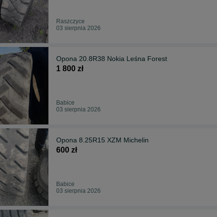
Raszczyce
03 sierpnia 2026
Opona 20.8R38 Nokia Leśna Forest
1 800 zł
Babice
03 sierpnia 2026
Opona 8.25R15 XZM Michelin
600 zł
Babice
03 sierpnia 2026