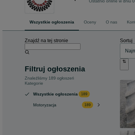
Ostatnio online w dniu 
Wszystkie ogłoszenia
Oceny
O nas
Kon
Znajdź na tej stronie
Sortuj
Filtruj ogłoszenia
Znaleźliśmy 189 ogłoszeń
Kategorie
Wszystkie ogłoszenia
189
Motoryzacja
189