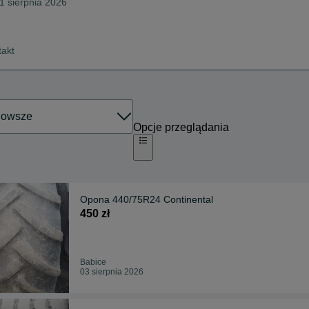
01 sierpnia 2026
takt
Opcje przeglądania
Opona 440/75R24 Continental
450 zł
Babice
03 sierpnia 2026