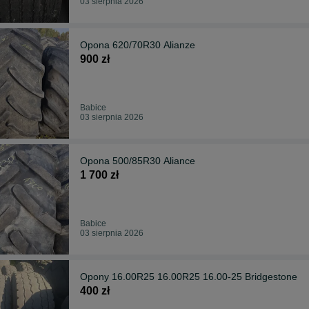
03 sierpnia 2026
Opona 620/70R30 Alianze
900 zł
Babice
03 sierpnia 2026
Opona 500/85R30 Aliance
1 700 zł
Babice
03 sierpnia 2026
Opony 16.00R25 16.00R25 16.00-25 Bridgestone
400 zł