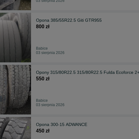
03 sierpnia 2026
Opona 385/55R22.5 Giti GTR955
800 zł
Babice
03 sierpnia 2026
Opony 315/80R22.5 315/80R22.5 Fulda Ecoforce 2
550 zł
Babice
03 sierpnia 2026
Opona 300-15 ADWANCE
450 zł