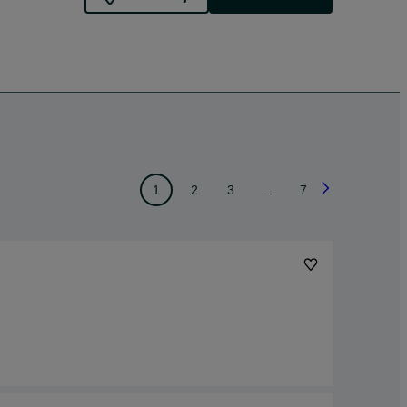
1
2
3
...
7